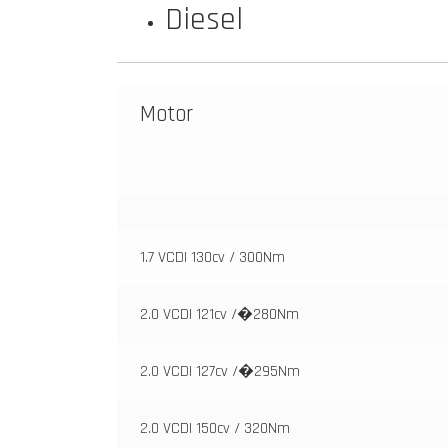
Diesel
Motor
1.7 VCDI 130cv / 300Nm
2.0 VCDI 121cv /�280Nm
2.0 VCDI 127cv /�295Nm
2.0 VCDI 150cv / 320Nm