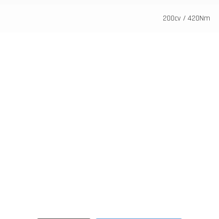
200cv / 420Nm