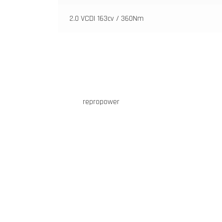
2.0 VCDI 163cv / 360Nm
repropower