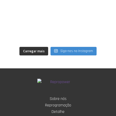
Carregar mais
Siga-nos no Instagram
Sobre nós
Reprogramação
Detalhe