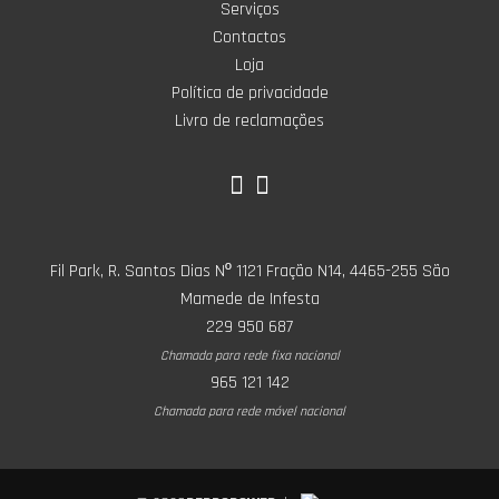
Serviços
Contactos
Loja
Política de privacidade
Livro de reclamações
Fil Park, R. Santos Dias Nº 1121 Fração N14, 4465-255 São
Mamede de Infesta
229 950 687
Chamada para rede fixa nacional
965 121 142
Chamada para rede móvel nacional