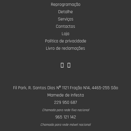
Reprogramação
Detalhe
Serviços
Contactos
Loja
Política de privacidade
Livro de reclamações
Fil Park, R. Santos Dias Nº 1121 Fração N14, 4465-255 São
Mamede de Infesta
229 950 687
Chamada para rede fixa nacional
965 121 142
Chamada para rede móvel nacional