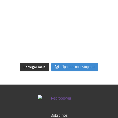
Carregar mais
Siga-nos no Instagram
Sobre nós