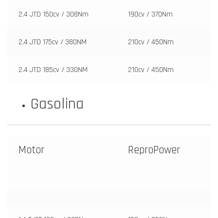
2.4 JTD 150cv / 308Nm
190cv / 370Nm
2.4 JTD 175cv / 380NM
210cv / 450Nm
2.4 JTD 185cv / 330NM
210cv / 450Nm
Gasolina
Motor
ReproPower