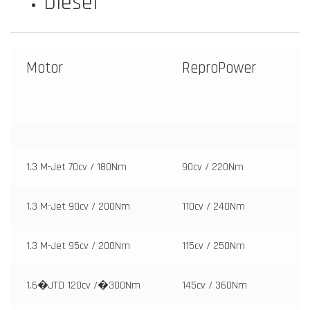
Diesel
Motor
ReproPower
1.3 M-Jet 70cv / 180Nm
90cv / 220Nm
1.3 M-Jet 90cv / 200Nm
110cv / 240Nm
1.3 M-Jet 95cv / 200Nm
115cv / 250Nm
1.6�JTD 120cv /�300Nm
145cv / 360Nm