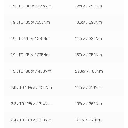
1.9 JTD 100cv / 255Nm
125cv / 290Nm
1.9 JTD 105cv /255Nm
130cv / 295Nm
1.9 JTD 110cv / 275Nm
140cv / 330Nm
1.9 JTD 115cv / 275Nm
150cv / 350Nm
1.9 JTD 190cv / 400Nm
220cv / 460Nm
2.0 JTD 109cv / 250Nm
140cv / 310Nm
2.2 JTD 128cv / 314Nm
155cv / 360Nm
2.4 JTD 136cv / 310Nm
170cv / 360Nm