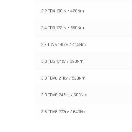
2.2 TD4 190cv / 420Nm
2.4 TD5 122cv / 360Nm
2.7 TDV6 190cv / 445Nm
3.0 TD6 174cv / 390Nm
3.0 TDV6 211cv / 520Nm
3.0 TDV6 245cv / 600Nm
3.6 TDV8 272cv / 640Nm