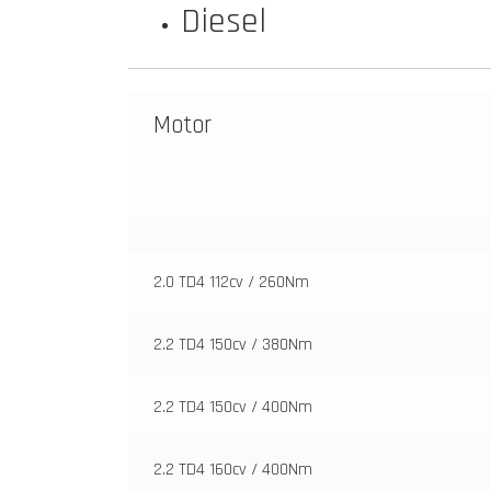
Diesel
Motor
2.0 TD4 112cv / 260Nm
2.2 TD4 150cv / 380Nm
2.2 TD4 150cv / 400Nm
2.2 TD4 160cv / 400Nm