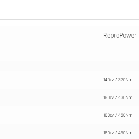
ReproPower
140cv / 320Nm
180cv / 430Nm
180cv / 450Nm
180cv / 450Nm