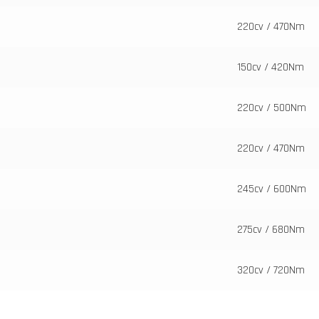
220cv / 470Nm
150cv / 420Nm
220cv / 500Nm
220cv / 470Nm
245cv / 600Nm
275cv / 680Nm
320cv / 720Nm