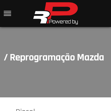
/ Reprogramação Mazda