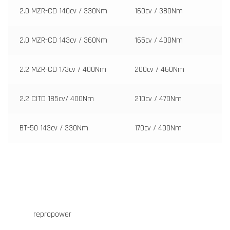
2.0 MZR-CD 140cv / 330Nm
160cv / 380Nm
2.0 MZR-CD 143cv / 360Nm
165cv / 400Nm
2.2 MZR-CD 173cv / 400Nm
200cv / 460Nm
2.2 CITD 185cv/ 400Nm
210cv / 470Nm
BT-50 143cv / 330Nm
170cv / 400Nm
repropower