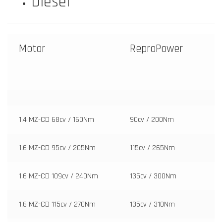
Diesel
Motor
ReproPower
1.4 MZ-CD 68cv / 160Nm
90cv / 200Nm
1.6 MZ-CD 95cv / 205Nm
115cv / 265Nm
1.6 MZ-CD 109cv / 240Nm
135cv / 300Nm
1.6 MZ-CD 115cv / 270Nm
135cv / 310Nm