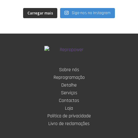
Carregar mais
Siga-nos no Instagram
Sobre nós
Reprogramação
Detalhe
Serviços
Contactos
Loja
Política de privacidade
Livro de reclamações