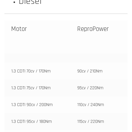
Diesel
Motor
ReproPower
1.3 CDTI 70cv / 170Nm
90cv / 210Nm
1.3 CDTI 75cv / 170Nm
95cv / 220Nm
1.3 CDTI 90cv / 200Nm
110cv / 240Nm
1.3 CDTI 95cv / 180Nm
115cv / 220Nm