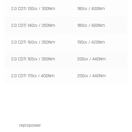
2.0 CDTI 130cv / 300Nm
180cv / 400Nm
2.0 CDTI 140cv / 350Nm
180cv / 400Nm
2.0 CDTI 160cv / 350Nm
190cv / 420Nm
2.0 CDTI 165cv / 350Nm
200cv / 440Nm
2.0 CDTI 170cv / 400Nm
200cv / 440Nm
repropower