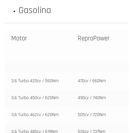
Gasolina
Motor
ReproPower
3.6 Turbo 420cv / 560Nm
470cv / 660Nm
3.6 Turbo 450cv / 620Nm
490cv / 740Nm
3.6 Turbo 462cv / 620Nm
505cv / 720Nm
3.6 Turbo 480cv / 619Nm
526cv / 737Nm