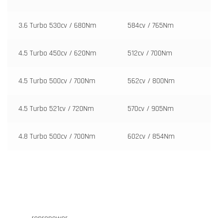
3.6 Turbo 530cv / 680Nm
584cv / 765Nm
4.5 Turbo 450cv / 620Nm
512cv / 700Nm
4.5 Turbo 500cv / 700Nm
562cv / 800Nm
4.5 Turbo 521cv / 720Nm
570cv / 905Nm
4.8 Turbo 500cv / 700Nm
602cv / 854Nm