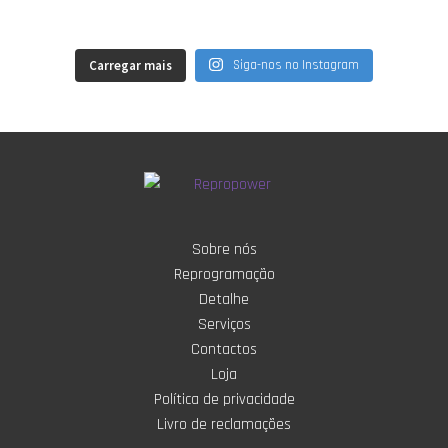
Carregar mais
Siga-nos no Instagram
Sobre nós
Reprogramação
Detalhe
Serviços
Contactos
Loja
Política de privacidade
Livro de reclamações