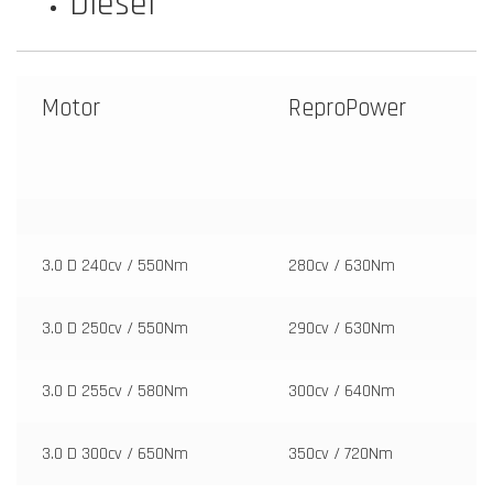
Diesel
Motor
ReproPower
3.0 D 240cv / 550Nm
280cv / 630Nm
3.0 D 250cv / 550Nm
290cv / 630Nm
3.0 D 255cv / 580Nm
300cv / 640Nm
3.0 D 300cv / 650Nm
350cv / 720Nm