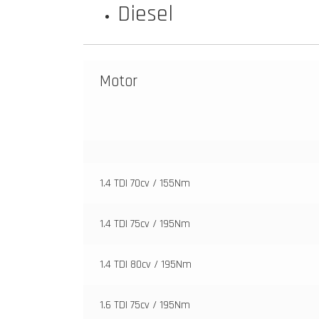
Diesel
Motor
1.4 TDI 70cv / 155Nm
1.4 TDI 75cv / 195Nm
1.4 TDI 80cv / 195Nm
1.6 TDI 75cv / 195Nm