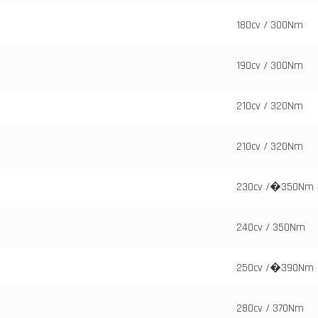
180cv / 300Nm
190cv / 300Nm
210cv / 320Nm
210cv / 320Nm
230cv /�350Nm
240cv / 350Nm
250cv /�390Nm
280cv / 370Nm