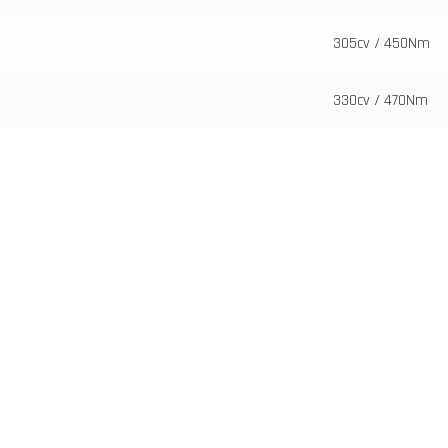
305cv / 450Nm
330cv / 470Nm