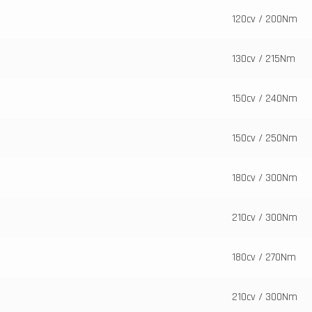
120cv / 200Nm
130cv / 215Nm
150cv / 240Nm
150cv / 250Nm
180cv / 300Nm
210cv / 300Nm
180cv / 270Nm
210cv / 300Nm