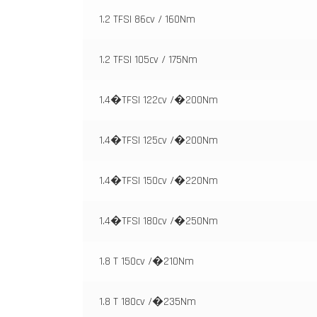
1.2 TFSI 86cv / 160Nm
1.2 TFSI 105cv / 175Nm
1.4�TFSI 122cv /�200Nm
1.4�TFSI 125cv /�200Nm
1.4�TFSI 150cv /�220Nm
1.4�TFSI 180cv /�250Nm
1.8 T 150cv /�210Nm
1.8 T 180cv /�235Nm