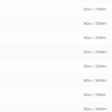
120cv / 270Nm
140cv / 300Nm
140cv / 310Nm
120cv / 290Nm
130cv / 330Nm
140cv / 340Nm
140cv / 315Nm
150cv / 345Nm