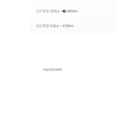
2.0 TFSI 265cv /�385Nm
2.0 TFSI 310cv / 410Nm
repropower