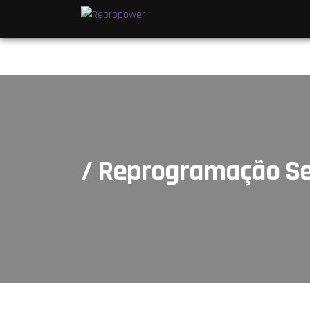
/ Reprogramação S