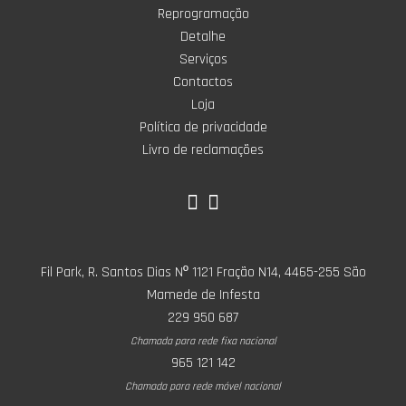
Reprogramação
Detalhe
Serviços
Contactos
Loja
Política de privacidade
Livro de reclamações
Fil Park, R. Santos Dias Nº 1121 Fração N14, 4465-255 São
Mamede de Infesta
229 950 687
Chamada para rede fixa nacional
965 121 142
Chamada para rede móvel nacional