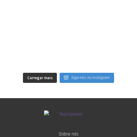
Carregar mais
Siga-nos no Instagram
Sobre nós