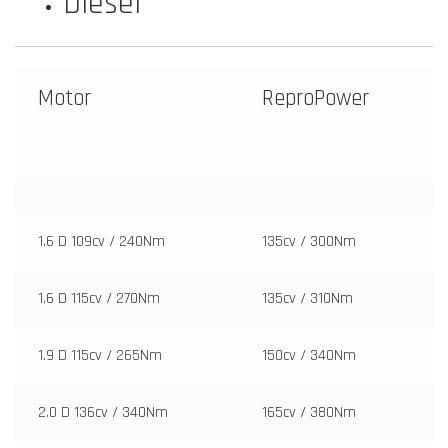
Diesel
Motor
ReproPower
1.6 D 109cv / 240Nm
135cv / 300Nm
1.6 D 115cv / 270Nm
135cv / 310Nm
1.9 D 115cv / 265Nm
150cv / 340Nm
2.0 D 136cv / 340Nm
165cv / 380Nm