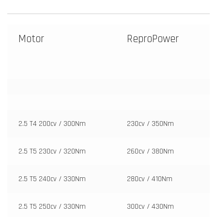
Motor
ReproPower
2.5 T4 200cv / 300Nm
230cv / 350Nm
2.5 T5 230cv / 320Nm
260cv / 380Nm
2.5 T5 240cv / 330Nm
280cv / 410Nm
2.5 T5 250cv / 330Nm
300cv / 430Nm