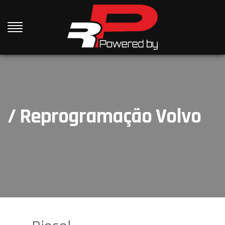
/ Reprogramação Volvo