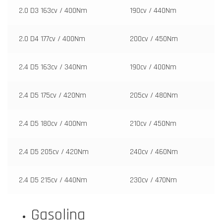
2.0 D3 163cv / 400Nm
190cv / 440Nm
2.0 D4 177cv / 400Nm
200cv / 450Nm
2.4 D5 163cv / 340Nm
190cv / 400Nm
2.4 D5 175cv / 420Nm
205cv / 480Nm
2.4 D5 180cv / 400Nm
210cv / 450Nm
2.4 D5 205cv / 420Nm
240cv / 460Nm
2.4 D5 215cv / 440Nm
230cv / 470Nm
Gasolina