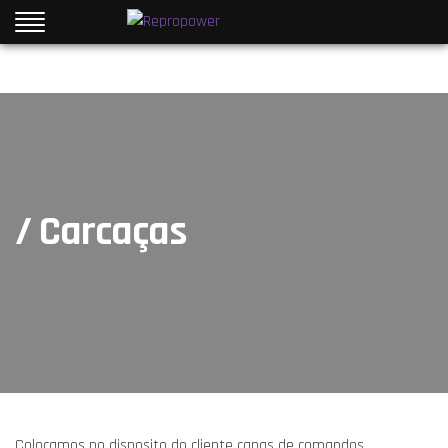
/ Carcaças
Colocamos no disposito do cliente capas de comandos