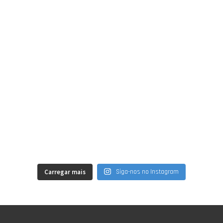
Carregar mais
Siga-nos no Instagram