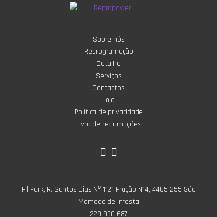
Sobre nós
Reprogramação
Detalhe
Serviços
Contactos
Loja
Política de privacidade
Livro de reclamações
Fil Park, R. Santos Dias Nº 1121 Fração N14, 4465-255 São
Mamede de Infesta
229 950 687