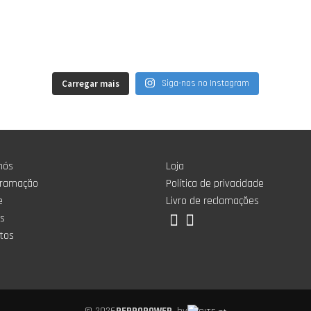
Carregar mais
Siga-nos no Instagram
nós
Loja
gramação
Política de privacidade
e
Livro de reclamações
os
tos
© 2026
REPROPOWER
. by