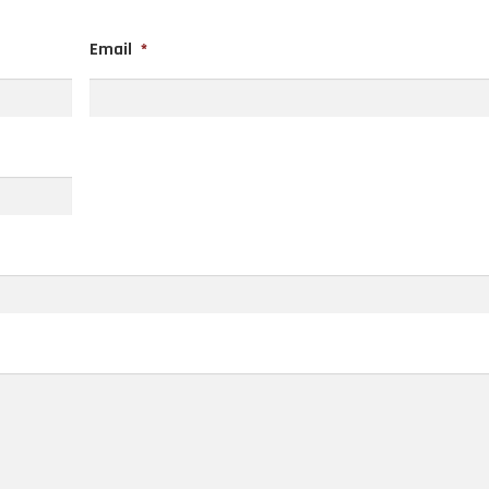
Email
*