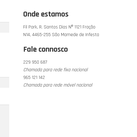
Onde estamos
Fil Park, R. Santos Dias Nº 1121 Fração
N14, 4465-255 São Mamede de Infesta
Fale connosco
229 950 687
Chamada para rede fixa nacional
965 121 142
Chamada para rede móvel nacional