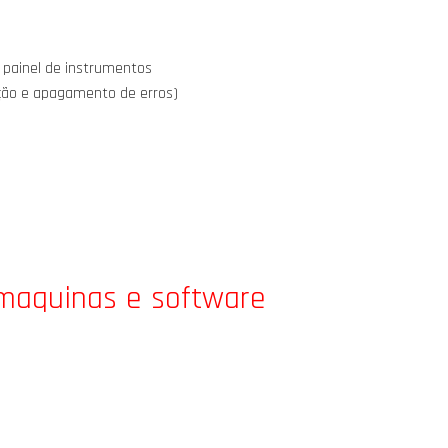
 painel de instrumentos
ição e apagamento de erros)
 maquinas e software