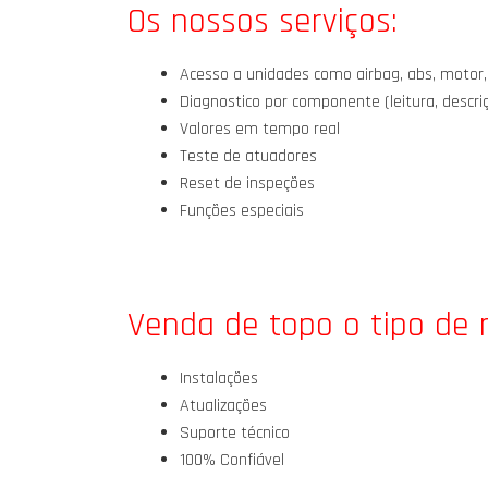
Os nossos serviços:
Acesso a unidades como airbag, abs, motor,
Diagnostico por componente (leitura, descr
Valores em tempo real
Teste de atuadores
Reset de inspeções
Funções especiais
Venda de topo o tipo de
Instalações
Atualizações
Suporte técnico
100% Confiável