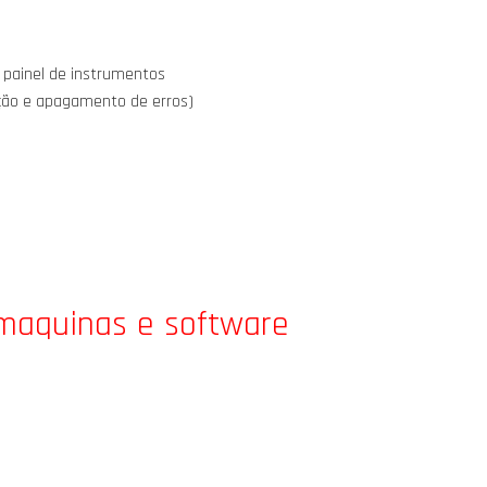
 painel de instrumentos
ição e apagamento de erros)
 maquinas e software