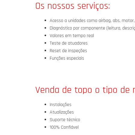
Os nossos serviços:
Acesso a unidades como airbag, abs, motor,
Diagnóstico por componente (leitura, descr
Valores em tempo real
Teste de atuadores
Reset de inspeções
Funções especiais
Venda de topo o tipo de
Instalações
Atualizações
Suporte técnico
100% Confiável