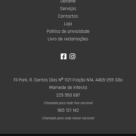
Detalhe
Serviços
Contactos
Loja
Política de privacidade
Livro de reclamações
Fil Park, R. Santos Dias Nº 1121 Fração N14, 4465-255 São
Mamede de Infesta
229 950 687
Chamada para rede fixa nacional
965 121 142
Chamada para rede móvel nacional