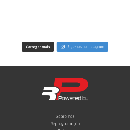
Carregar mais
Siga-nos no Instagram
Sobre nós
Reprogramação