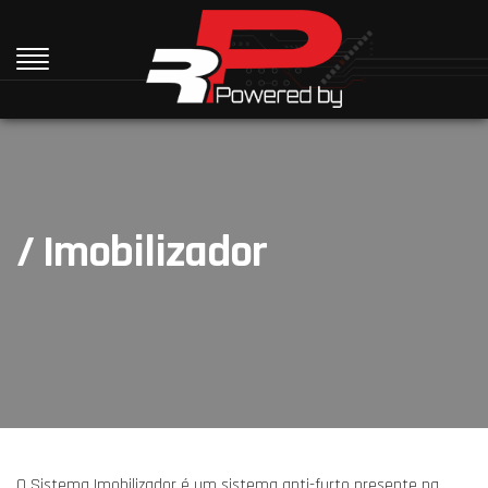
/ Imobilizador
O Sistema Imobilizador é um sistema anti-furto presente na