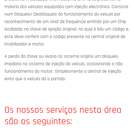
maioria dos veículos equipados com injeção electrónica. Consiste
num bloqueio/ Desbloqueio do funcionamento do veículo por
reconhecimento de um sinal de frequência emitido por um Chip
localizado na chave de ignição original, no qual é lido um código e,
este deve conferir com o código presente na central original de
imobilizador e motor.
A perda da chave ou avaria no sistema origina um bloqueio
imediato no sistema de injeção do veículo, ocasionando o não
funcionamento do motor. Simplesmente a central de injeção
evita que o veículo dá a partida.
Os nossos serviços nesta área
são os seguintes: