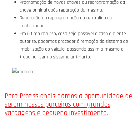
Programação de novas chaves ou reprogramação da
chave original após reparação da mesma.
Reparação ou reprogramação da centralina do
imobilizador.
Em último recurso, caso seja possível e caso o cliente
autorize, podemos proceder á remoção do sistema de
imobilização do veículo, passando assim o mesmo a
trabalhar sem o sistema anti-furto.
Para Profissionais damos a oportunidade de
serem nossos parceiros com grandes
vantagens e pequeno investimento.