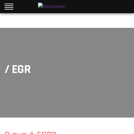
/ EGR