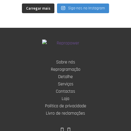
Carregar mais
Siga-nos no Instagram
Sobre nós
Reprogramação
Detalhe
Serviços
Contactos
Loja
Política de privacidade
Livro de reclamações